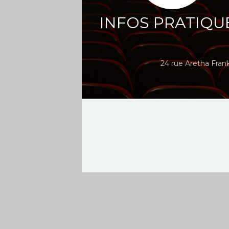
INFOS PRATIQU
24 rue Aretha Fran