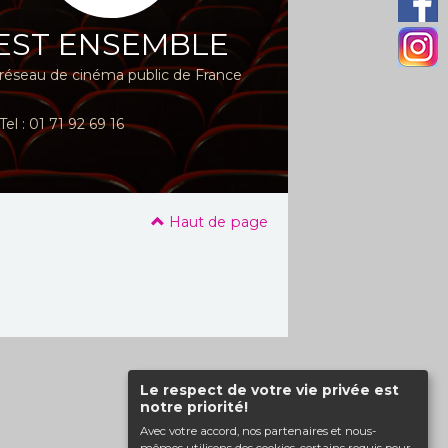
EST ENSEMBLE
réseau de cinéma public de France
Tel : 01 71 92 69 16
Haut de page
Le respect de votre vie privée est
notre priorité!
Avec votre accord, nos partenaires et nous-
mêmes utilisons des cookies, certains requis pour