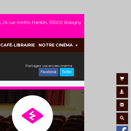
,
24 rue Aretha Franklin, 93000 Bobigny
CAFÉ-LIBRAIRIE
NOTRE CINÉMA
Partagez vos envies cinéma :
Facebook
Twitter