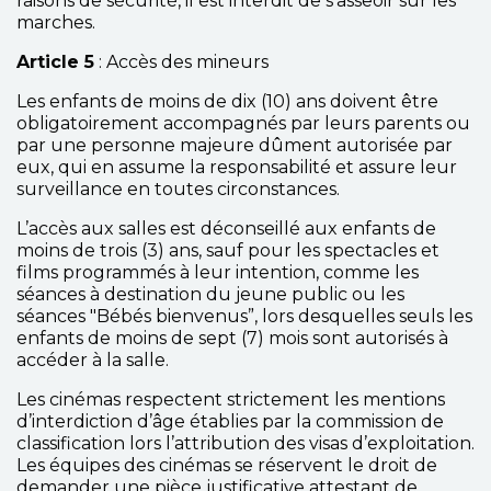
raisons de sécurité, il est interdit de s’asseoir sur les
marches.
Article 5
: Accès des mineurs
Les enfants de moins de dix (10) ans doivent être
obligatoirement accompagnés par leurs parents ou
par une personne majeure dûment autorisée par
eux, qui en assume la responsabilité et assure leur
surveillance en toutes circonstances.
L’accès aux salles est déconseillé aux enfants de
moins de trois (3) ans, sauf pour les spectacles et
films programmés à leur intention, comme les
séances à destination du jeune public ou les
séances "Bébés bienvenus”, lors desquelles seuls les
enfants de moins de sept (7) mois sont autorisés à
accéder à la salle.
Les cinémas respectent strictement les mentions
d’interdiction d’âge établies par la commission de
classification lors l’attribution des visas d’exploitation.
Les équipes des cinémas se réservent le droit de
demander une pièce justificative attestant de