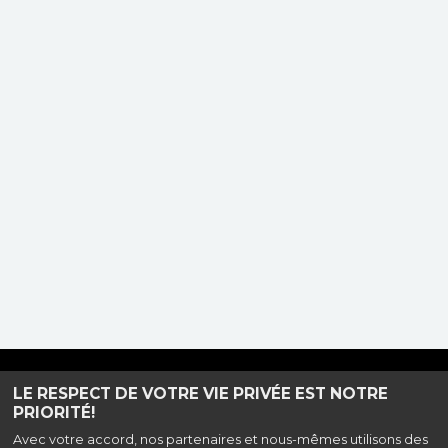
Haut de page
LE RESPECT DE VOTRE VIE PRIVÉE EST NOTRE
PRIORITÉ!
Avec votre accord, nos partenaires et nous-mêmes utilisons des