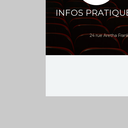
INFOS PRATIQU
24 rue Aretha Fran