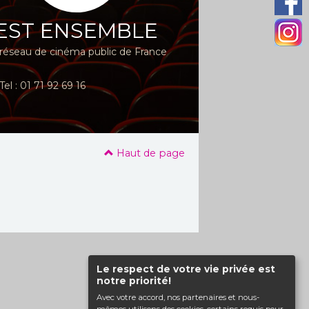
EST ENSEMBLE
réseau de cinéma public de France
Tel : 01 71 92 69 16
Haut de page
Le respect de votre vie privée est
notre priorité!
Avec votre accord, nos partenaires et nous-
mêmes utilisons des cookies, certains requis pour