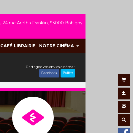
,
24 rue Aretha Franklin, 93000 Bobigny
CAFÉ-LIBRAIRIE
NOTRE CINÉMA
Partagez vos envies cinéma :
Facebook
Twitter