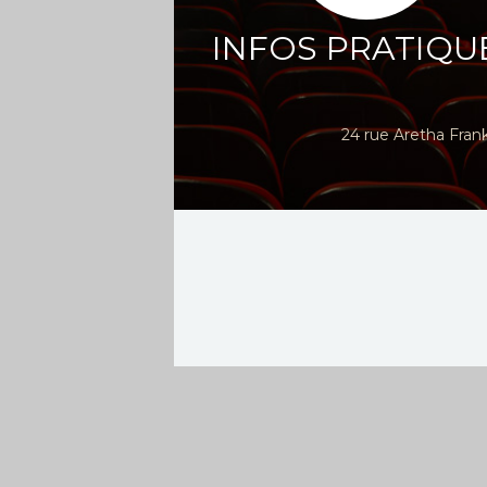
INFOS PRATIQU
24 rue Aretha Fran