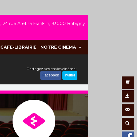
,
24 rue Aretha Franklin, 93000 Bobigny
CAFÉ-LIBRAIRIE
NOTRE CINÉMA
Partagez vos envies cinéma :
Facebook
Twitter