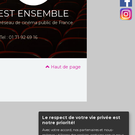
EST ENSEMBLE
réseau de cinéma public de France
Tel : 01 71 92 69 16
Haut de page
Le respect de votre vie privée est
notre priorité!
Avec votre accord, nos partenaires et nous-
mêmes utilisons des cookies, certains requis pour