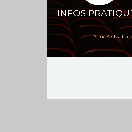
INFOS PRATIQU
24 rue Aretha Fran