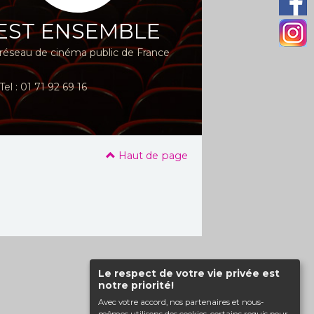
EST ENSEMBLE
réseau de cinéma public de France
Tel : 01 71 92 69 16
Haut de page
Le respect de votre vie privée est
notre priorité!
Avec votre accord, nos partenaires et nous-
mêmes utilisons des cookies, certains requis pour