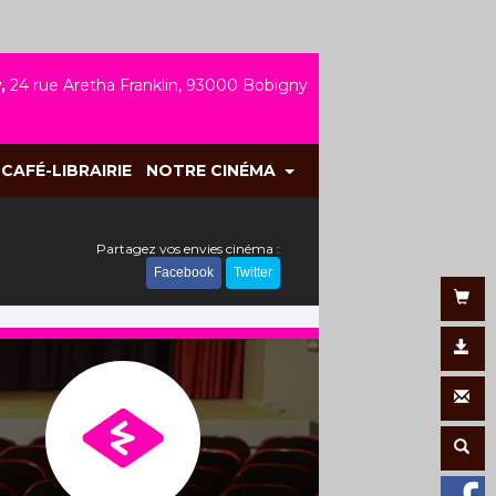
,
24 rue Aretha Franklin, 93000 Bobigny
CAFÉ-LIBRAIRIE
NOTRE CINÉMA
Partagez vos envies cinéma :
Facebook
Twitter